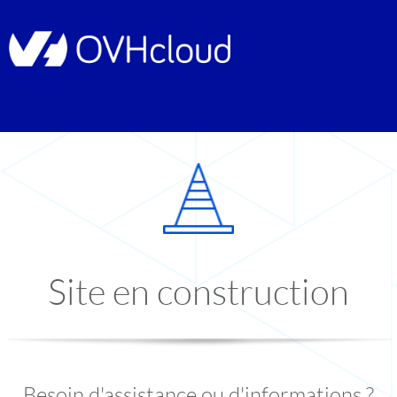
Site en construction
Besoin d'assistance ou d'informations ?